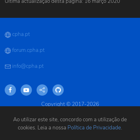
Última actualização desta página: 16 março 2020
cpha.pt
forum.cpha.pt
info@cpha.pt
Copyright © 2017-2026
Todos os direitos reservados
Ao utilizar este site, concordo com a utilização de
cookies. Leia a nossa
Política de Privacidade
.
FAQ
|
Termos do Serviço/Regras
|
Política de